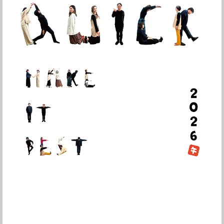
MAKE
IT BEST,
よりBESTなものを探しているあなたへ。
今この瞬
間のBESTを、共に見つけます。
そして、その次のBESTへ。