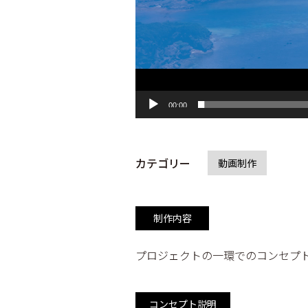
00:00
カテゴリー
動画制作
制作内容
プロジェクトの一環でのコンセプト
コンセプト説明