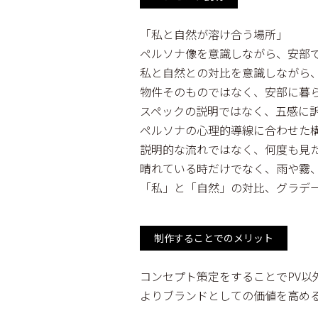
「私と自然が溶け合う場所」
ペルソナ像を意識しながら、安部
私と自然との対比を意識しながら
物件そのものではなく、安部に暮
スペックの説明ではなく、五感に
ペルソナの心理的導線に合わせた構
説明的な流れではなく、何度も見
晴れている時だけでなく、雨や霧
「私」と「自然」の対比、グラデ
制作することでのメリット
コンセプト策定をすることでPV以外
よりブランドとしての価値を高め