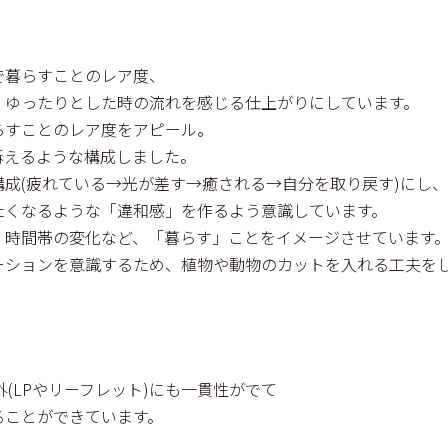
で暮らすことのレア度、
、ゆったりとした時の流れを感じる仕上がりにしています。
らすことのレア度をアピール。
訴えるような構成しました。
成(疲れている→光が差す→癒される→自分を取り戻す)にし、
たくなるような「違和感」を作るよう意識しています。
、時間帯の変化など、「暮らす」ことをイメージさせています
ーションを意識するため、植物や動物のカットを入れる工夫を
(LPやリーフレット)にも一貫性がでて
ることができています。