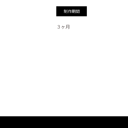
制作期間
３ヶ月