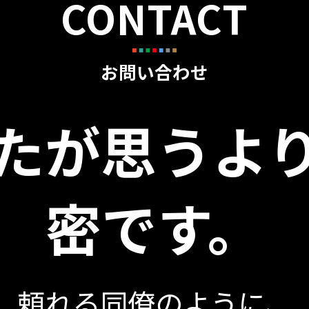
CONTACT
お問い合わせ
たが思うよ
密です。
頼れる同僚のように、