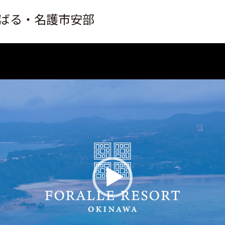
 やんばる・名護市安部